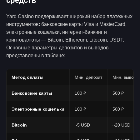
средств
Yard Casino поддерживает широкий набор платежных
инструментов: банковские карты Visa и MasterCard,
электронные кошельки, интернет-банкинг и
криптовалюты — Bitcoin, Ethereum, Litecoin, USDT.
Основные параметры депозитов и выводов
представлены в таблице:
Метод оплаты
Мин. депозит
Мин. вывод
Банковские карты
100 ₽
500 ₽
Электронные кошельки
100 ₽
500 ₽
Bitcoin
~5 USD
~20 USD