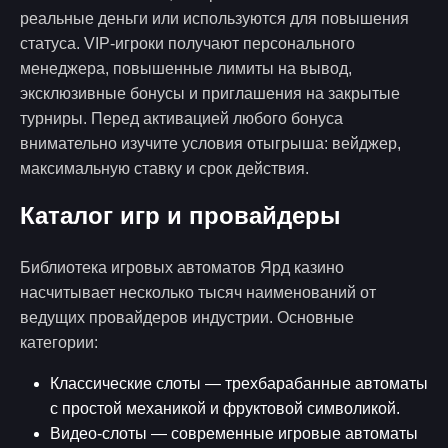
реальные деньги или используются для повышения
статуса. VIP-игроки получают персонального
менеджера, повышенные лимиты на вывод,
эксклюзивные бонусы и приглашения на закрытые
турниры. Перед активацией любого бонуса
внимательно изучите условия отыгрыша: вейджер,
максимальную ставку и срок действия.
Каталог игр и провайдеры
Библиотека игровых автоматов Ярд казино
насчитывает несколько тысяч наименований от
ведущих провайдеров индустрии. Основные
категории:
Классические слоты — трехбарабанные автоматы
с простой механикой и фруктовой символикой.
Видео-слоты — современные игровые автоматы