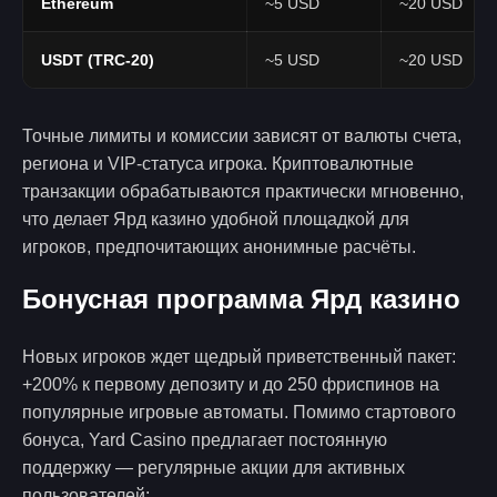
Ethereum
~5 USD
~20 USD
USDT (TRC-20)
~5 USD
~20 USD
Точные лимиты и комиссии зависят от валюты счета,
региона и VIP-статуса игрока. Криптовалютные
транзакции обрабатываются практически мгновенно,
что делает Ярд казино удобной площадкой для
игроков, предпочитающих анонимные расчёты.
Бонусная программа Ярд казино
Новых игроков ждет щедрый приветственный пакет:
+200% к первому депозиту и до 250 фриспинов на
популярные игровые автоматы. Помимо стартового
бонуса, Yard Casino предлагает постоянную
поддержку — регулярные акции для активных
пользователей: