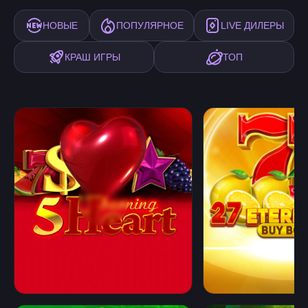
НОВЫЕ
ПОПУЛЯРНОЕ
LIVE ДИЛЕРЫ
КРАШ ИГРЫ
ТОП