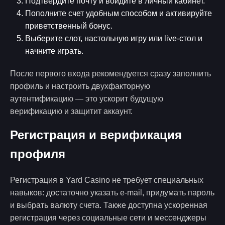
Подтвердите почту и войдите в личный кабинет.
Пополните счет удобным способом и активируйте
приветственный бонус.
Выберите слот, настольную игру или live-стол и
начните играть.
После первого входа рекомендуется сразу заполнить
профиль и настроить двухфакторную
аутентификацию — это ускорит будущую
верификацию и защитит аккаунт.
Регистрация и верификация
профиля
Регистрация в Yard Casino не требует специальных
навыков: достаточно указать e-mail, придумать пароль
и выбрать валюту счета. Также доступна ускоренная
регистрация через социальные сети и мессенджеры