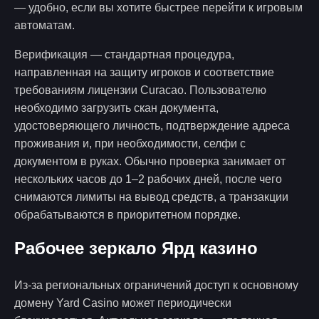
— удобно, если вы хотите быстрее перейти к игровым
автоматам.
Верификация — стандартная процедура,
направленная на защиту игроков и соответствие
требованиям лицензии Curacao. Пользователю
необходимо загрузить скан документа,
удостоверяющего личность, подтверждение адреса
проживания и, при необходимости, селфи с
документом в руках. Обычно проверка занимает от
нескольких часов до 1–2 рабочих дней, после чего
снимаются лимиты на вывод средств, а транзакции
обрабатываются в приоритетном порядке.
Рабочее зеркало Ярд казино
Из-за региональных ограничений доступ к основному
домену Yard Casino может периодически