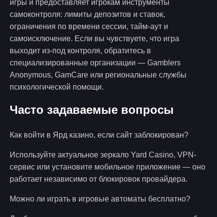
игры и предоставляет игрокам инструменты
самоконтроля: лимиты депозитов и ставок,
ограничения по времени сессии, тайм-аут и
самоисключение. Если вы чувствуете, что игра
выходит из-под контроля, обратитесь в
специализированные организации — Gamblers
Anonymous, GamCare или региональные службы
психологической помощи.
Часто задаваемые вопросы
Как войти в Ярд казино, если сайт заблокирован?
Используйте актуальное зеркало Yard Casino, VPN-
сервис или установите мобильное приложение — оно
работает независимо от блокировок провайдера.
Можно ли играть в игровые автоматы бесплатно?