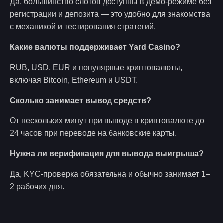
Да, большинство слотов доступны в демо-режиме без
регистрации и депозита — это удобно для знакомства
с механикой и тестирования стратегий.
Какие валюты поддерживает Yard Casino?
RUB, USD, EUR и популярные криптовалюты,
включая Bitcoin, Ethereum и USDT.
Сколько занимает вывод средств?
От нескольких минут при выводе в криптовалюте до
24 часов при переводе на банковские карты.
Нужна ли верификация для вывода выигрыша?
Да, KYC-проверка обязательна и обычно занимает 1–
2 рабочих дня.