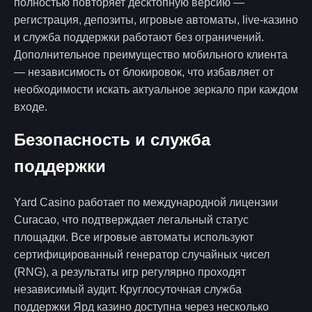
полностью повторяет десктопную версию —
регистрация, депозиты, игровые автоматы, live-казино
и служба поддержки работают без ограничений.
Дополнительное преимущество мобильного клиента
— независимость от блокировок, что избавляет от
необходимости искать актуальное зеркало при каждом
входе.
Безопасность и служба
поддержки
Yard Casino работает по международной лицензии
Curacao, что подтверждает легальный статус
площадки. Все игровые автоматы используют
сертифицированный генератор случайных чисел
(RNG), а результаты игр регулярно проходят
независимый аудит. Круглосуточная служба
поддержки Ярд казино доступна через несколько