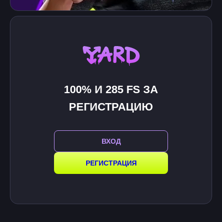
100% И 285 FS ЗА
РЕГИСТРАЦИЮ
ВХОД
РЕГИСТРАЦИЯ