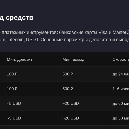
д средств
платежных инструментов: банковские карты Visa и MasterC
eum, Litecoin, USDT. Основные параметры депозитов и выво
Мин. депозит
Мин. вывод
Скорост
100 ₽
500 ₽
до 24 ча
100 ₽
500 ₽
1–6 час
~5 USD
~20 USD
до 60 м
~5 USD
~20 USD
до 30 м