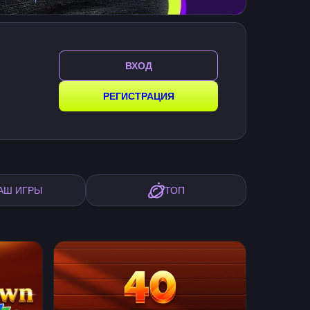
ВХОД
РЕГИСТРАЦИЯ
АШ ИГРЫ
ТОП