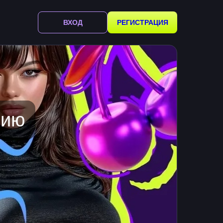
ВХОД
РЕГИСТРАЦИЯ
цию