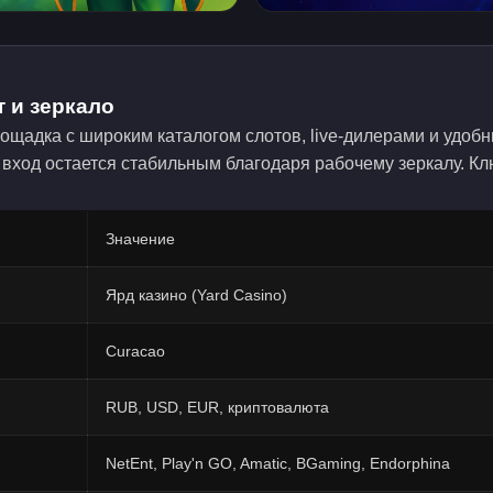
 и зеркало
ощадка с широким каталогом слотов, live-дилерами и удоб
а вход остается стабильным благодаря рабочему зеркалу. К
Значение
Ярд казино (Yard Casino)
Curacao
RUB, USD, EUR, криптовалюта
NetEnt, Play'n GO, Amatic, BGaming, Endorphina