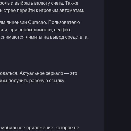
ароль и выбрать валюту счета. Также
быстрее перейти к игровым автоматам.
ям лицензии Curacao. Пользователю
я и, при необходимости, селфи с
о снимаются лимиты на вывод средств, а
оваться. Актуальное зеркало — это
обы получить рабочую ссылку:
и мобильное приложение, которое не