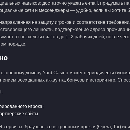
циальных навыков: достаточно указать e-mail, придумать п
социальные сети и мессенджеры — удобно, если вы хотите 
аправленная на защиту игроков и соответствие требовани
достоверяющего личность, подтверждение адреса проживани
имает от нескольких часов до 1–2 рабочих дней, после чег
ом порядке.
ино
к основному домену Yard Casino может периодически блокир
нением всех данных аккаунта, бонусов и истории игр. Спос
l;
рированного игрока;
артнерские сайты.
сервисы, браузеры со встроенным прокси (Opera, Tor) ил