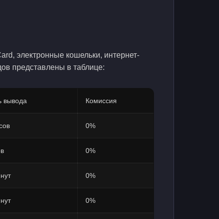
ard, электронные кошельки, интернет-
дов представлены в таблице:
ь вывода
Комиссия
сов
0%
ов
0%
инут
0%
инут
0%