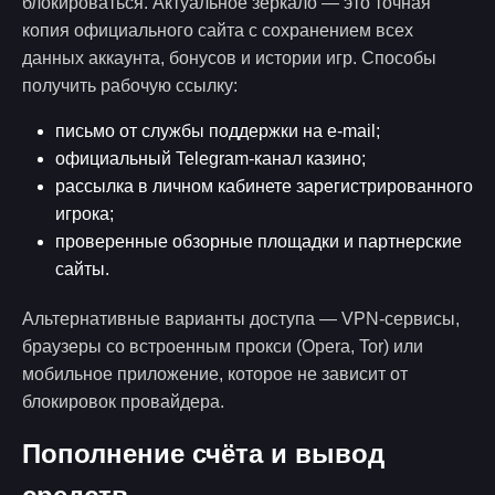
блокироваться. Актуальное зеркало — это точная
копия официального сайта с сохранением всех
данных аккаунта, бонусов и истории игр. Способы
получить рабочую ссылку:
письмо от службы поддержки на e-mail;
официальный Telegram-канал казино;
рассылка в личном кабинете зарегистрированного
игрока;
проверенные обзорные площадки и партнерские
сайты.
Альтернативные варианты доступа — VPN-сервисы,
браузеры со встроенным прокси (Opera, Tor) или
мобильное приложение, которое не зависит от
блокировок провайдера.
Пополнение счёта и вывод