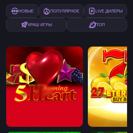
НОВЫЕ
ПОПУЛЯРНОЕ
LIVE ДИЛЕРЫ
КРАШ ИГРЫ
ТОП