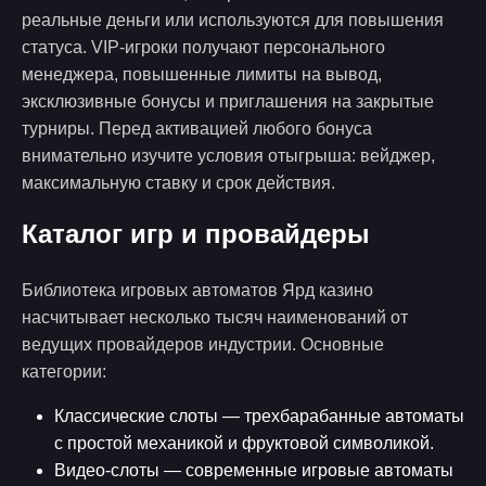
реальные деньги или используются для повышения
статуса. VIP-игроки получают персонального
менеджера, повышенные лимиты на вывод,
эксклюзивные бонусы и приглашения на закрытые
турниры. Перед активацией любого бонуса
внимательно изучите условия отыгрыша: вейджер,
максимальную ставку и срок действия.
Каталог игр и провайдеры
Библиотека игровых автоматов Ярд казино
насчитывает несколько тысяч наименований от
ведущих провайдеров индустрии. Основные
категории:
Классические слоты — трехбарабанные автоматы
с простой механикой и фруктовой символикой.
Видео-слоты — современные игровые автоматы