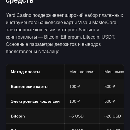
средств
Yard Casino поддерживает широкий набор платежных
инструментов: банковские карты Visa и MasterCard,
электронные кошельки, интернет-банкинг и
криптовалюты — Bitcoin, Ethereum, Litecoin, USDT.
Основные параметры депозитов и выводов
представлены в таблице:
Метод оплаты
Мин. депозит
Мин. вывод
Банковские карты
100 ₽
500 ₽
Электронные кошельки
100 ₽
500 ₽
Bitcoin
~5 USD
~20 USD