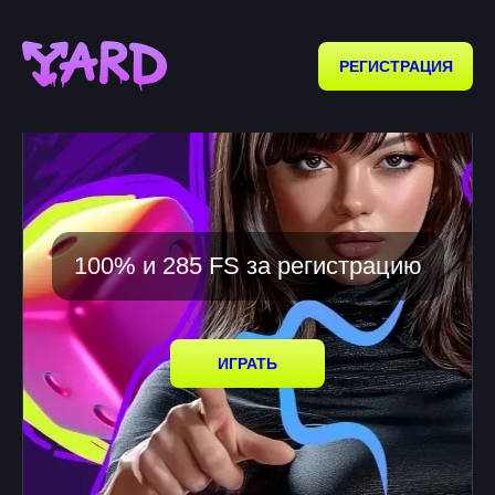
РЕГИСТРАЦИЯ
100% и 285 FS за регистрацию
ИГРАТЬ