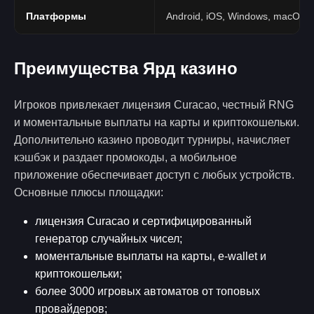
Платформы
Android, iOS, Windows, macOS
Преимущества Ярд казино
Игроков привлекает лицензия Curacao, честный RNG
и моментальные выплаты на карты и криптокошельки.
Дополнительно казино проводит турниры, начисляет
кэшбэк и раздает промокоды, а мобильное
приложение обеспечивает доступ с любых устройств.
Основные плюсы площадки:
лицензия Curacao и сертифицированный
генератор случайных чисел;
моментальные выплаты на карты, e-wallet и
криптокошельки;
более 3000 игровых автоматов от топовых
провайдеров;