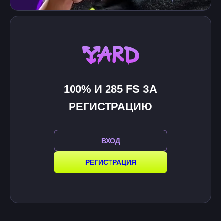
100% И 285 FS ЗА
РЕГИСТРАЦИЮ
ВХОД
РЕГИСТРАЦИЯ