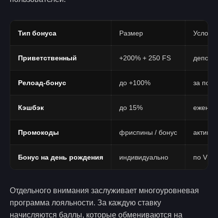
Тип бонуса
Размер
Услови
Приветственный
+200% + 250 FS
депозит
Релоад-бонус
до +100%
за пов
Кэшбэк
до 15%
еженед
Промокоды
фриспины / бонус
активац
Бонус на день рождения
индивидуально
по VIP-
Отдельного внимания заслуживает многоуровневая
программа лояльности. За каждую ставку
начисляются баллы, которые обмениваются на