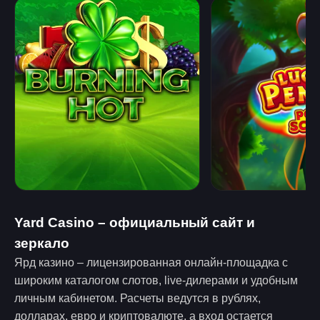
Yard Casino – официальный сайт и
зеркало
Ярд казино – лицензированная онлайн-площадка с
широким каталогом слотов, live-дилерами и удобным
личным кабинетом. Расчеты ведутся в рублях,
долларах, евро и криптовалюте, а вход остается