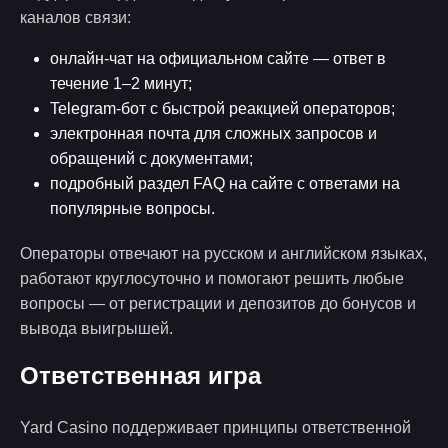
каналов связи:
онлайн-чат на официальном сайте — ответ в
течение 1–2 минут;
Telegram-бот с быстрой реакцией операторов;
электронная почта для сложных запросов и
обращений с документами;
подробный раздел FAQ на сайте с ответами на
популярные вопросы.
Операторы отвечают на русском и английском языках,
работают круглосуточно и помогают решить любые
вопросы — от регистрации и депозитов до бонусов и
вывода выигрышей.
Ответственная игра
Yard Casino поддерживает принципы ответственной