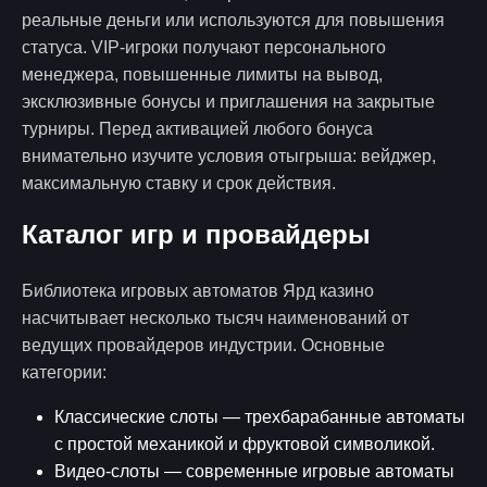
реальные деньги или используются для повышения
статуса. VIP-игроки получают персонального
менеджера, повышенные лимиты на вывод,
эксклюзивные бонусы и приглашения на закрытые
турниры. Перед активацией любого бонуса
внимательно изучите условия отыгрыша: вейджер,
максимальную ставку и срок действия.
Каталог игр и провайдеры
Библиотека игровых автоматов Ярд казино
насчитывает несколько тысяч наименований от
ведущих провайдеров индустрии. Основные
категории:
Классические слоты — трехбарабанные автоматы
с простой механикой и фруктовой символикой.
Видео-слоты — современные игровые автоматы