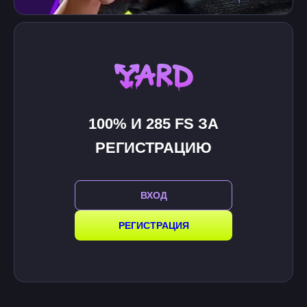
100% И 285 FS ЗА
РЕГИСТРАЦИЮ
ВХОД
РЕГИСТРАЦИЯ