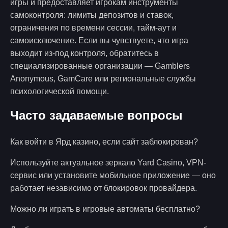
игры и предоставляет игрокам инструменты
самоконтроля: лимиты депозитов и ставок,
ограничения по времени сессии, тайм-аут и
самоисключение. Если вы чувствуете, что игра
выходит из-под контроля, обратитесь в
специализированные организации — Gamblers
Anonymous, GamCare или региональные службы
психологической помощи.
Часто задаваемые вопросы
Как войти в Ярд казино, если сайт заблокирован?
Используйте актуальное зеркало Yard Casino, VPN-
сервис или установите мобильное приложение — оно
работает независимо от блокировок провайдера.
Можно ли играть в игровые автоматы бесплатно?