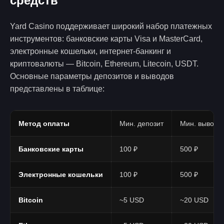
средств
Yard Casino поддерживает широкий набор платежных
инструментов: банковские карты Visa и MasterCard,
электронные кошельки, интернет-банкинг и
криптовалюты — Bitcoin, Ethereum, Litecoin, USDT.
Основные параметры депозитов и выводов
представлены в таблице:
Метод оплаты
Мин. депозит
Мин. вывод
Банковские карты
100 ₽
500 ₽
Электронные кошельки
100 ₽
500 ₽
Bitcoin
~5 USD
~20 USD