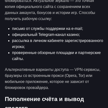
блокироваться. Актуальное зеркало — это точная
копия официального сайта с сохранением всех
данных аккаунта, бонусов и истории игр. Способы
получить рабочую ссылку:
письмо от службы поддержки на e-mail;
официальный Telegram-канал казино;
рассылка в личном кабинете зарегистрированного
игрока;
проверенные обзорные площадки и партнерские
сайты.
Альтернативные варианты доступа — VPN-сервисы,
браузеры со встроенным прокси (Opera, Tor) или
мобильное приложение, которое не зависит от
блокировок провайдера.
Пополнение счёта и вывод