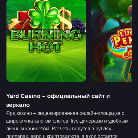
Yard Casino – официальный сайт и
зеркало
Ярд казино – лицензированная онлайн-площадка с
широким каталогом слотов, live-дилерами и удобным
личным кабинетом. Расчеты ведутся в рублях,
долларах, евро и криптовалюте, а вход остается