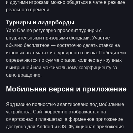
и другими игроками можно общаться в чате в режиме
реального времени.
Турниры и лидерборды
Yard Casino регулярно проводит турниры с
внушительными призовыми фондами. Участие
обычно бесплатное — достаточно делать ставки на
игровых автоматах из турнирного списка. Победители
определяются по сумме ставок, количеству крупных
выигрышей или максимальному коэффициенту за
одно вращение.
Мобильная версия и приложение
Ярд казино полностью адаптировано под мобильные
устройства. Сайт корректно отображается на
смартфонах и планшетах, а фирменное приложение
доступно для Android и iOS. Функционал приложения