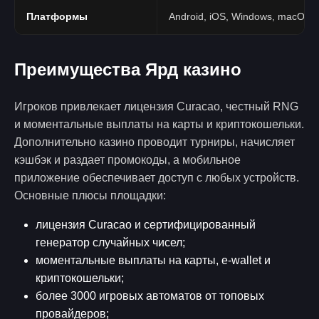
Платформы
Android, iOS, Windows, macOS
Преимущества Ярд казино
Игроков привлекает лицензия Curacao, честный RNG
и моментальные выплаты на карты и криптокошельки.
Дополнительно казино проводит турниры, начисляет
кэшбэк и раздает промокоды, а мобильное
приложение обеспечивает доступ с любых устройств.
Основные плюсы площадки:
лицензия Curacao и сертифицированный
генератор случайных чисел;
моментальные выплаты на карты, e-wallet и
криптокошельки;
более 3000 игровых автоматов от топовых
провайдеров;