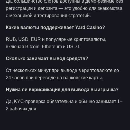
Да, большинство слотов доступны в демо-режиме без
регистрации и депозита — это удобно для знакомства
с механикой и тестирования стратегий.
Какие валюты поддерживает Yard Casino?
RUB, USD, EUR и популярные криптовалюты,
включая Bitcoin, Ethereum и USDT.
Сколько занимает вывод средств?
От нескольких минут при выводе в криптовалюте до
24 часов при переводе на банковские карты.
Нужна ли верификация для вывода выигрыша?
Да, KYC-проверка обязательна и обычно занимает 1–
2 рабочих дня.