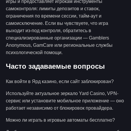
игры и предоставляет игрокам инструменты
самоконтроля: лимиты депозитов и ставок,
ограничения по времени сессии, тайм-аут и
самоисключение. Если вы чувствуете, что игра
выходит из-под контроля, обратитесь в
специализированные организации — Gamblers
Anonymous, GamCare или региональные службы
психологической помощи.
Часто задаваемые вопросы
Как войти в Ярд казино, если сайт заблокирован?
Используйте актуальное зеркало Yard Casino, VPN-
сервис или установите мобильное приложение — оно
работает независимо от блокировок провайдера.
Можно ли играть в игровые автоматы бесплатно?