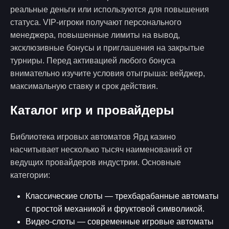
реальные деньги или используются для повышения
статуса. VIP-игроки получают персонального
менеджера, повышенные лимиты на вывод,
эксклюзивные бонусы и приглашения на закрытые
турниры. Перед активацией любого бонуса
внимательно изучите условия отыгрыша: вейджер,
максимальную ставку и срок действия.
Каталог игр и провайдеры
Библиотека игровых автоматов Ярд казино
насчитывает несколько тысяч наименований от
ведущих провайдеров индустрии. Основные
категории:
Классические слоты — трехбарабанные автоматы
с простой механикой и фруктовой символикой.
Видео-слоты — современные игровые автоматы