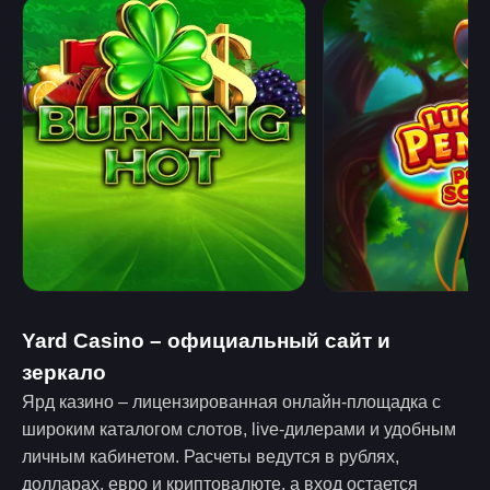
Yard Casino – официальный сайт и
зеркало
Ярд казино – лицензированная онлайн-площадка с
широким каталогом слотов, live-дилерами и удобным
личным кабинетом. Расчеты ведутся в рублях,
долларах, евро и криптовалюте, а вход остается