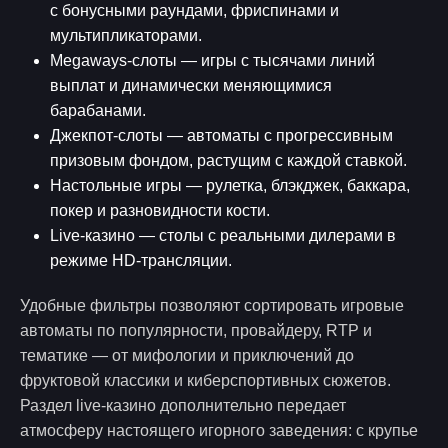
с бонусными раундами, фриспинами и
мультипликаторами.
Megaways-слоты — игры с тысячами линий
выплат и динамически меняющимися
барабанами.
Джекпот-слоты — автоматы с прогрессивным
призовым фондом, растущим с каждой ставкой.
Настольные игры — рулетка, блэкджек, баккара,
покер и разновидности кости.
Live-казино — столы с реальными дилерами в
режиме HD-трансляции.
Удобные фильтры позволяют сортировать игровые
автоматы по популярности, провайдеру, RTP и
тематике — от мифологии и приключений до
фруктовой классики и киберспортивных сюжетов.
Раздел live-казино дополнительно передает
атмосферу настоящего игорного заведения: с крупье