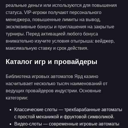
реальные деньги или используются для повышения
статуса. VIP-игроки получают персонального
менеджера, повышенные лимиты на вывод,
эксклюзивные бонусы и приглашения на закрытые
турниры. Перед активацией любого бонуса
внимательно изучите условия отыгрыша: вейджер,
максимальную ставку и срок действия.
Каталог игр и провайдеры
Библиотека игровых автоматов Ярд казино
насчитывает несколько тысяч наименований от
ведущих провайдеров индустрии. Основные
категории:
Классические слоты — трехбарабанные автоматы
с простой механикой и фруктовой символикой.
Видео-слоты — современные игровые автоматы