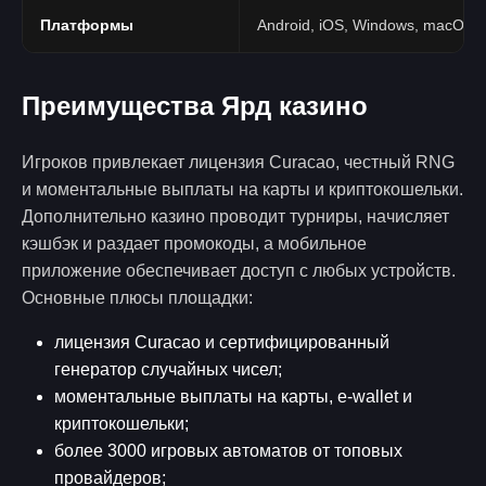
Платформы
Android, iOS, Windows, macOS
Преимущества Ярд казино
Игроков привлекает лицензия Curacao, честный RNG
и моментальные выплаты на карты и криптокошельки.
Дополнительно казино проводит турниры, начисляет
кэшбэк и раздает промокоды, а мобильное
приложение обеспечивает доступ с любых устройств.
Основные плюсы площадки:
лицензия Curacao и сертифицированный
генератор случайных чисел;
моментальные выплаты на карты, e-wallet и
криптокошельки;
более 3000 игровых автоматов от топовых
провайдеров;