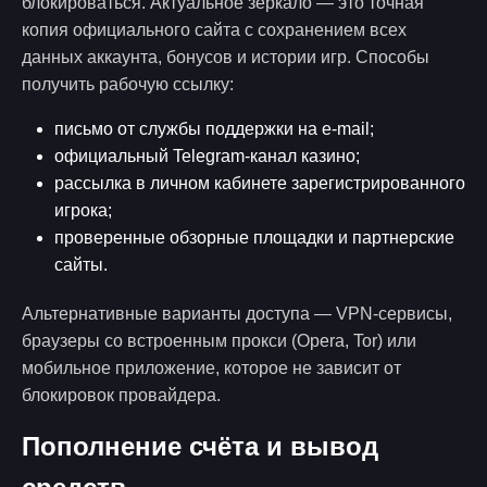
блокироваться. Актуальное зеркало — это точная
копия официального сайта с сохранением всех
данных аккаунта, бонусов и истории игр. Способы
получить рабочую ссылку:
письмо от службы поддержки на e-mail;
официальный Telegram-канал казино;
рассылка в личном кабинете зарегистрированного
игрока;
проверенные обзорные площадки и партнерские
сайты.
Альтернативные варианты доступа — VPN-сервисы,
браузеры со встроенным прокси (Opera, Tor) или
мобильное приложение, которое не зависит от
блокировок провайдера.
Пополнение счёта и вывод