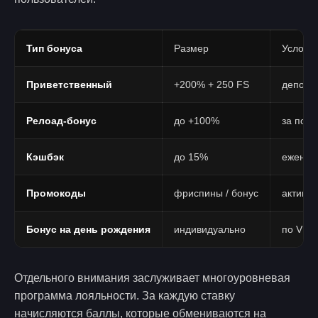
Тип бонуса
Размер
Услови
Приветственный
+200% + 250 FS
депозит
Релоад-бонус
до +100%
за пов
Кэшбэк
до 15%
еженед
Промокоды
фриспины / бонус
активац
Бонус на день рождения
индивидуально
по VIP-
Отдельного внимания заслуживает многоуровневая
программа лояльности. За каждую ставку
начисляются баллы, которые обмениваются на