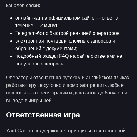
каналов связи:
онлайн-чат на официальном сайте — ответ в
течение 1–2 минут;
Telegram-бот с быстрой реакцией операторов;
электронная почта для сложных запросов и
обращений с документами;
подробный раздел FAQ на сайте с ответами на
популярные вопросы.
Операторы отвечают на русском и английском языках,
работают круглосуточно и помогают решить любые
вопросы — от регистрации и депозитов до бонусов и
вывода выигрышей.
Ответственная игра
Yard Casino поддерживает принципы ответственной