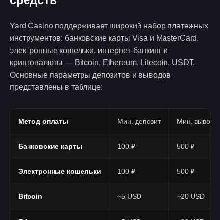
средств
Yard Casino поддерживает широкий набор платежных
инструментов: банковские карты Visa и MasterCard,
электронные кошельки, интернет-банкинг и
криптовалюты — Bitcoin, Ethereum, Litecoin, USDT.
Основные параметры депозитов и выводов
представлены в таблице:
Метод оплаты
Мин. депозит
Мин. вывод
Банковские карты
100 ₽
500 ₽
Электронные кошельки
100 ₽
500 ₽
Bitcoin
~5 USD
~20 USD