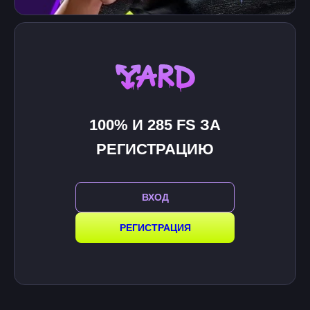
100% И 285 FS ЗА
РЕГИСТРАЦИЮ
ВХОД
РЕГИСТРАЦИЯ