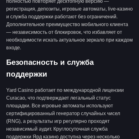
полностью повторяет десктопную версию —
регистрация, депозиты, игровые автоматы, live-казино
и служба поддержки работают без ограничений.
Дополнительное преимущество мобильного клиента
— независимость от блокировок, что избавляет от
необходимости искать актуальное зеркало при каждом
входе.
Безопасность и служба
поддержки
Yard Casino работает по международной лицензии
Curacao, что подтверждает легальный статус
площадки. Все игровые автоматы используют
сертифицированный генератор случайных чисел
(RNG), а результаты игр регулярно проходят
независимый аудит. Круглосуточная служба
поддержки Ярд казино доступна через несколько