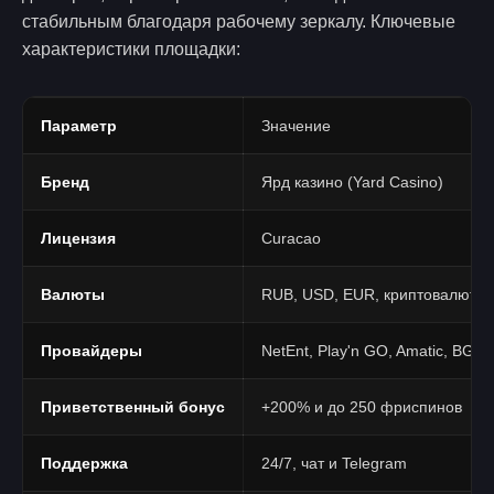
стабильным благодаря рабочему зеркалу. Ключевые
характеристики площадки:
Параметр
Значение
Бренд
Ярд казино (Yard Casino)
Лицензия
Curacao
Валюты
RUB, USD, EUR, криптовалюта
Провайдеры
NetEnt, Play'n GO, Amatic, BGam
Приветственный бонус
+200% и до 250 фриспинов
Поддержка
24/7, чат и Telegram