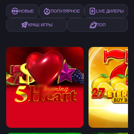
НОВЫЕ
ПОПУЛЯРНОЕ
LIVE ДИЛЕРЫ
КРАШ ИГРЫ
ТОП