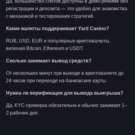
Да, большинство слотов доступны в демо-режиме без
регистрации и депозита — это удобно для знакомства
с механикой и тестирования стратегий.
Какие валюты поддерживает Yard Casino?
RUB, USD, EUR и популярные криптовалюты,
включая Bitcoin, Ethereum и USDT.
Сколько занимает вывод средств?
От нескольких минут при выводе в криптовалюте до
24 часов при переводе на банковские карты.
Нужна ли верификация для вывода выигрыша?
Да, KYC-проверка обязательна и обычно занимает 1–
2 рабочих дня.