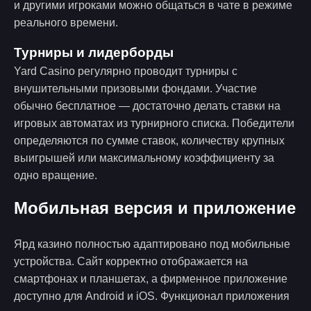
и другими игроками можно общаться в чате в режиме
реального времени.
Турниры и лидерборды
Yard Casino регулярно проводит турниры с
внушительными призовыми фондами. Участие
обычно бесплатное — достаточно делать ставки на
игровых автоматах из турнирного списка. Победители
определяются по сумме ставок, количеству крупных
выигрышей или максимальному коэффициенту за
одно вращение.
Мобильная версия и приложение
Ярд казино полностью адаптировано под мобильные
устройства. Сайт корректно отображается на
смартфонах и планшетах, а фирменное приложение
доступно для Android и iOS. Функционал приложения