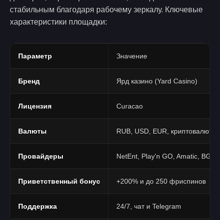
стабильным благодаря рабочему зеркалу. Ключевые
характеристики площадки:
Параметр
Значение
Бренд
Ярд казино (Yard Casino)
Лицензия
Curacao
Валюты
RUB, USD, EUR, криптовалюта
Провайдеры
NetEnt, Play'n GO, Amatic, BGam
Приветственный бонус
+200% и до 250 фриспинов
Поддержка
24/7, чат и Telegram