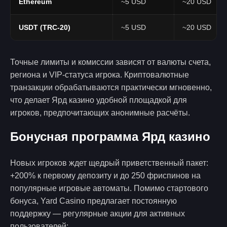
Ethereum
~5 USD
~20 USD
USDT (TRC-20)
~5 USD
~20 USD
Точные лимиты и комиссии зависят от валюты счета,
региона и VIP-статуса игрока. Криптовалютные
транзакции обрабатываются практически мгновенно,
что делает Ярд казино удобной площадкой для
игроков, предпочитающих анонимные расчёты.
Бонусная программа Ярд казино
Новых игроков ждет щедрый приветственный пакет:
+200% к первому депозиту и до 250 фриспинов на
популярные игровые автоматы. Помимо стартового
бонуса, Yard Casino предлагает постоянную
поддержку — регулярные акции для активных
пользователей: