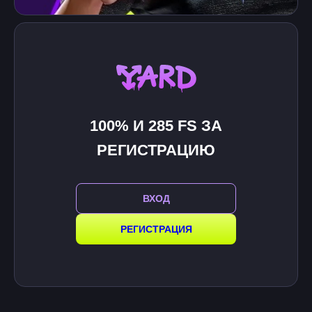
100% И 285 FS ЗА
РЕГИСТРАЦИЮ
ВХОД
РЕГИСТРАЦИЯ