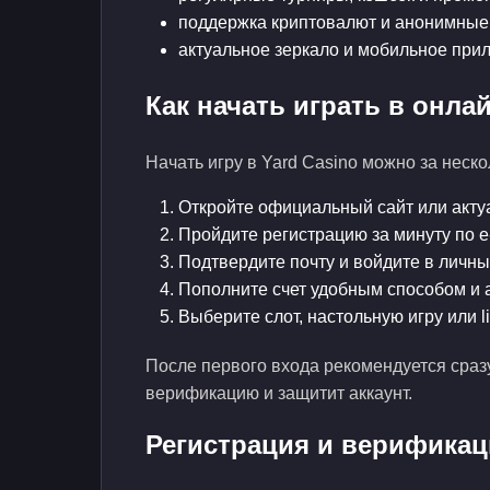
поддержка криптовалют и анонимные
актуальное зеркало и мобильное прил
Как начать играть в онла
Начать игру в Yard Casino можно за неск
Откройте официальный сайт или акту
Пройдите регистрацию за минуту по e-
Подтвердите почту и войдите в личны
Пополните счет удобным способом и 
Выберите слот, настольную игру или li
После первого входа рекомендуется сраз
верификацию и защитит аккаунт.
Регистрация и верифика