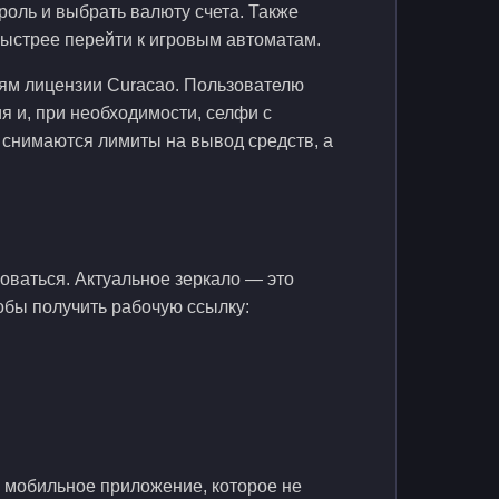
ароль и выбрать валюту счета. Также
быстрее перейти к игровым автоматам.
ям лицензии Curacao. Пользователю
я и, при необходимости, селфи с
о снимаются лимиты на вывод средств, а
оваться. Актуальное зеркало — это
обы получить рабочую ссылку:
и мобильное приложение, которое не