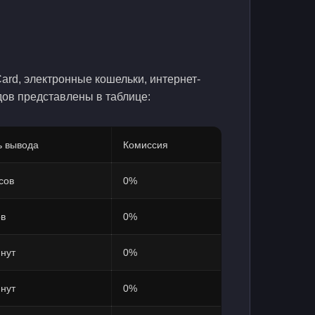
ard, электронные кошельки, интернет-
дов представлены в таблице:
ь вывода
Комиссия
сов
0%
ов
0%
инут
0%
инут
0%