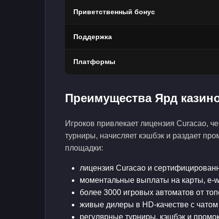
Приветственный бонус
Поддержка
Платформы
Преимущества Ярд казин
Игроков привлекает лицензия Curacao, ч
турниры, начисляет кэшбэк и раздает пр
площадки:
лицензия Curacao и сертифицированн
моментальные выплаты на карты, e-wa
более 3000 игровых автоматов от то
живые дилеры в HD-качестве с чатом
регулярные турниры, кэшбэк и промо