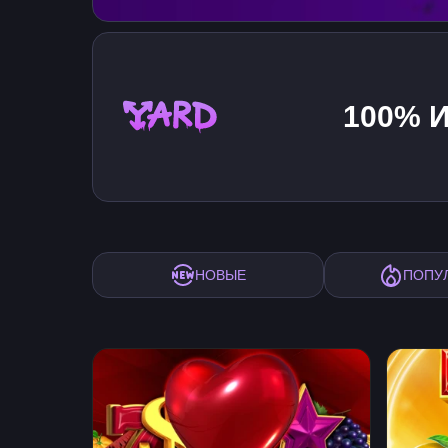
100% 
НОВЫЕ
ПОПУ