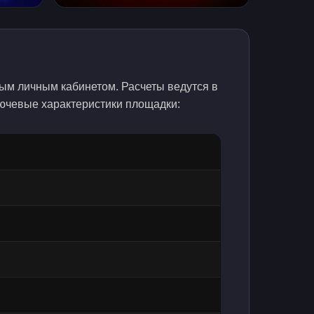
ным личным кабинетом. Расчеты ведутся в
лючевые характеристики площадки: