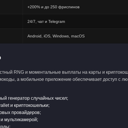
+200% и до 250 фриспинов
24/7, чат и Telegram
Android, iOS, Windows, macOS
о
естный RNG и моментальные выплаты на карты и криптокош
омокоды, а мобильное приложение обеспечивает доступ с л
ый генератор случайных чисел;
llet и криптокошельки;
повых провайдеров;
 и мультикамерой;
коды;