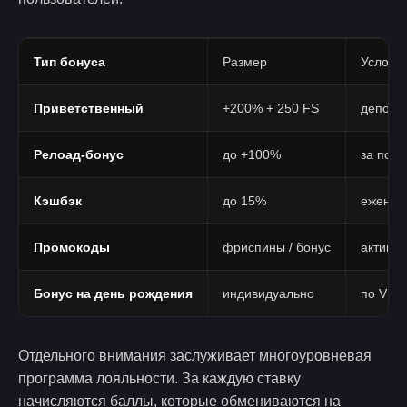
Тип бонуса
Размер
Услови
Приветственный
+200% + 250 FS
депозит
Релоад-бонус
до +100%
за пов
Кэшбэк
до 15%
еженед
Промокоды
фриспины / бонус
активац
Бонус на день рождения
индивидуально
по VIP-
Отдельного внимания заслуживает многоуровневая
программа лояльности. За каждую ставку
начисляются баллы, которые обмениваются на