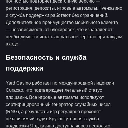
полностью повторяет десктопную версию —
регистрация, депозиты, игровые автоматы, live-казино
и служба поддержки работают без ограничений.
Дополнительное преимущество мобильного клиента
— независимость от блокировок, что избавляет от
необходимости искать актуальное зеркало при каждом
входе.
Безопасность и служба
поддержки
Yard Casino работает по международной лицензии
Curacao, что подтверждает легальный статус
площадки. Все игровые автоматы используют
сертифицированный генератор случайных чисел
(RNG), а результаты игр регулярно проходят
независимый аудит. Круглосуточная служба
поддержки Ярд казино доступна через несколько