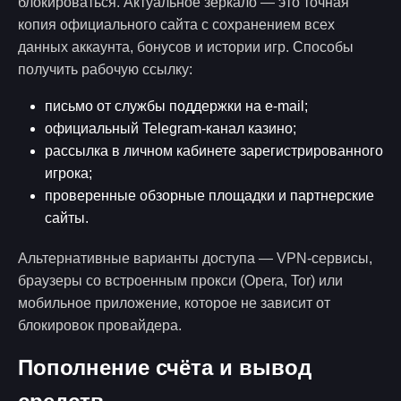
блокироваться. Актуальное зеркало — это точная
копия официального сайта с сохранением всех
данных аккаунта, бонусов и истории игр. Способы
получить рабочую ссылку:
письмо от службы поддержки на e-mail;
официальный Telegram-канал казино;
рассылка в личном кабинете зарегистрированного
игрока;
проверенные обзорные площадки и партнерские
сайты.
Альтернативные варианты доступа — VPN-сервисы,
браузеры со встроенным прокси (Opera, Tor) или
мобильное приложение, которое не зависит от
блокировок провайдера.
Пополнение счёта и вывод