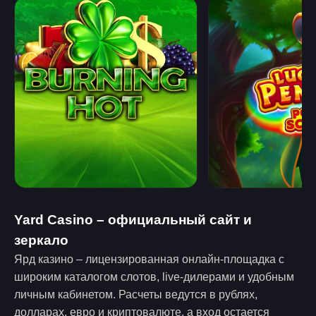
Yard Casino – официальный сайт и
зеркало
Ярд казино – лицензированная онлайн-площадка с
широким каталогом слотов, live-дилерами и удобным
личным кабинетом. Расчеты ведутся в рублях,
долларах, евро и криптовалюте, а вход остается