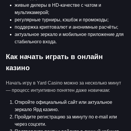
живые дилеры в HD-качестве с чатом и
мультикамерой;
регулярные турниры, кэшбэк и промокоды;
поддержка криптовалют и анонимные расчёты;
актуальное зеркало и мобильное приложение для
стабильного входа.
Как начать играть в онлайн
казино
Начать игру в Yard Casino можно за несколько минут
— процесс интуитивно понятен даже новичкам:
Откройте официальный сайт или актуальное
зеркало Ярд казино.
Пройдите регистрацию за минуту по e-mail или
через соцсети.