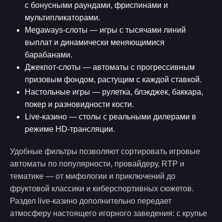
с бонусными раундами, фриспинами и
мультипликаторами.
Megaways-слоты — игры с тысячами линий
выплат и динамически меняющимися
барабанами.
Джекпот-слоты — автоматы с прогрессивным
призовым фондом, растущим с каждой ставкой.
Настольные игры — рулетка, блэкджек, баккара,
покер и разновидности кости.
Live-казино — столы с реальными дилерами в
режиме HD-трансляции.
Удобные фильтры позволяют сортировать игровые
автоматы по популярности, провайдеру, RTP и
тематике — от мифологии и приключений до
фруктовой классики и киберспортивных сюжетов.
Раздел live-казино дополнительно передает
атмосферу настоящего игорного заведения: с крупье