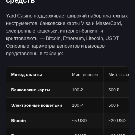
средств
Yard Casino поддерживает широкий набор платежных
инструментов: банковские карты Visa и MasterCard,
электронные кошельки, интернет-банкинг и
криптовалюты — Bitcoin, Ethereum, Litecoin, USDT.
Основные параметры депозитов и выводов
представлены в таблице:
Метод оплаты
Мин. депозит
Мин. вывод
Банковские карты
100 ₽
500 ₽
Электронные кошельки
100 ₽
500 ₽
Bitcoin
~5 USD
~20 USD