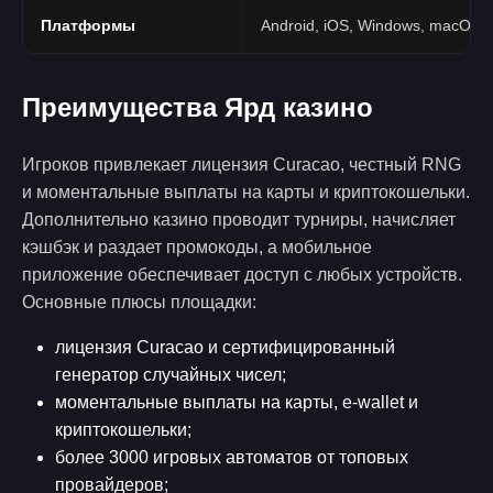
Платформы
Android, iOS, Windows, macOS
Преимущества Ярд казино
Игроков привлекает лицензия Curacao, честный RNG
и моментальные выплаты на карты и криптокошельки.
Дополнительно казино проводит турниры, начисляет
кэшбэк и раздает промокоды, а мобильное
приложение обеспечивает доступ с любых устройств.
Основные плюсы площадки:
лицензия Curacao и сертифицированный
генератор случайных чисел;
моментальные выплаты на карты, e-wallet и
криптокошельки;
более 3000 игровых автоматов от топовых
провайдеров;