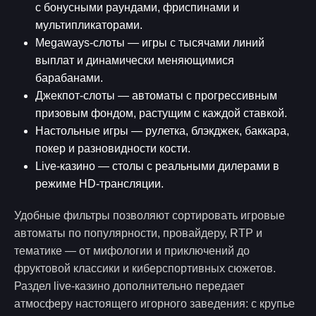
с бонусными раундами, фриспинами и
мультипликаторами.
Megaways-слоты — игры с тысячами линий
выплат и динамически меняющимися
барабанами.
Джекпот-слоты — автоматы с прогрессивным
призовым фондом, растущим с каждой ставкой.
Настольные игры — рулетка, блэкджек, баккара,
покер и разновидности кости.
Live-казино — столы с реальными дилерами в
режиме HD-трансляции.
Удобные фильтры позволяют сортировать игровые
автоматы по популярности, провайдеру, RTP и
тематике — от мифологии и приключений до
фруктовой классики и киберспортивных сюжетов.
Раздел live-казино дополнительно передает
атмосферу настоящего игорного заведения: с крупье