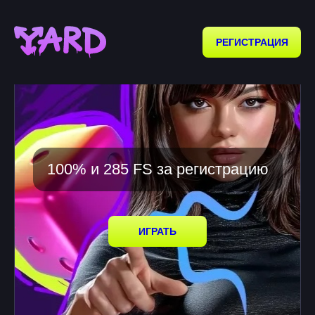
РЕГИСТРАЦИЯ
100% и 285 FS за регистрацию
ИГРАТЬ