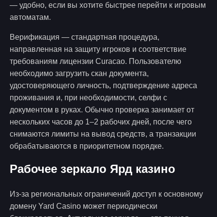
— удобно, если вы хотите быстрее перейти к игровым
автоматам.
Верификация — стандартная процедура,
направленная на защиту игроков и соответствие
требованиям лицензии Curacao. Пользователю
необходимо загрузить скан документа,
удостоверяющего личность, подтверждение адреса
проживания и, при необходимости, селфи с
документом в руках. Обычно проверка занимает от
нескольких часов до 1–2 рабочих дней, после чего
снимаются лимиты на вывод средств, а транзакции
обрабатываются в приоритетном порядке.
Рабочее зеркало Ярд казино
Из-за региональных ограничений доступ к основному
домену Yard Casino может периодически