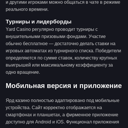
и другими игроками можно общаться в чате в режиме
реального времени.
Турниры и лидерборды
Yard Casino регулярно проводит турниры с
внушительными призовыми фондами. Участие
обычно бесплатное — достаточно делать ставки на
игровых автоматах из турнирного списка. Победители
определяются по сумме ставок, количеству крупных
выигрышей или максимальному коэффициенту за
одно вращение.
Мобильная версия и приложение
Ярд казино полностью адаптировано под мобильные
устройства. Сайт корректно отображается на
смартфонах и планшетах, а фирменное приложение
доступно для Android и iOS. Функционал приложения