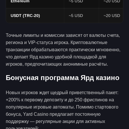
Ethereum
~5 USD
~20 USD
USDT (TRC-20)
~5 USD
~20 USD
Точные лимиты и комиссии зависят от валюты счета,
региона и VIP-статуса игрока. Криптовалютные
транзакции обрабатываются практически мгновенно,
что делает Ярд казино удобной площадкой для
игроков, предпочитающих анонимные расчёты.
Бонусная программа Ярд казино
Новых игроков ждет щедрый приветственный пакет:
+200% к первому депозиту и до 250 фриспинов на
популярные игровые автоматы. Помимо стартового
бонуса, Yard Casino предлагает постоянную
поддержку — регулярные акции для активных
пользователей: