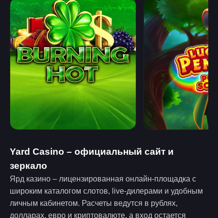
Yard Casino – официальный сайт и
зеркало
Ярд казино – лицензированная онлайн-площадка с
широким каталогом слотов, live-дилерами и удобным
личным кабинетом. Расчеты ведутся в рублях,
долларах, евро и криптовалюте, а вход остается