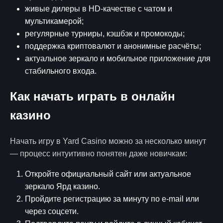
живые дилеры в HD-качестве с чатом и
мультикамерой;
регулярные турниры, кэшбэк и промокоды;
поддержка криптовалют и анонимные расчёты;
актуальное зеркало и мобильное приложение для
стабильного входа.
Как начать играть в онлайн
казино
Начать игру в Yard Casino можно за несколько минут
— процесс интуитивно понятен даже новичкам:
Откройте официальный сайт или актуальное
зеркало Ярд казино.
Пройдите регистрацию за минуту по e-mail или
через соцсети.