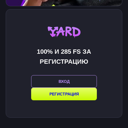
100% И 285 FS ЗА
РЕГИСТРАЦИЮ
ВХОД
РЕГИСТРАЦИЯ