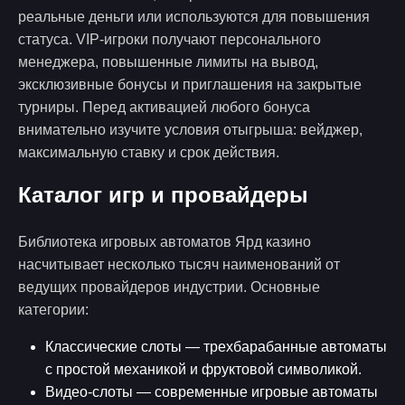
реальные деньги или используются для повышения
статуса. VIP-игроки получают персонального
менеджера, повышенные лимиты на вывод,
эксклюзивные бонусы и приглашения на закрытые
турниры. Перед активацией любого бонуса
внимательно изучите условия отыгрыша: вейджер,
максимальную ставку и срок действия.
Каталог игр и провайдеры
Библиотека игровых автоматов Ярд казино
насчитывает несколько тысяч наименований от
ведущих провайдеров индустрии. Основные
категории:
Классические слоты — трехбарабанные автоматы
с простой механикой и фруктовой символикой.
Видео-слоты — современные игровые автоматы