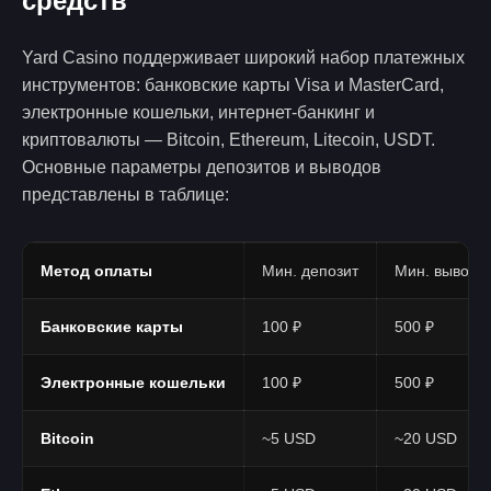
средств
Yard Casino поддерживает широкий набор платежных
инструментов: банковские карты Visa и MasterCard,
электронные кошельки, интернет-банкинг и
криптовалюты — Bitcoin, Ethereum, Litecoin, USDT.
Основные параметры депозитов и выводов
представлены в таблице:
Метод оплаты
Мин. депозит
Мин. вывод
Банковские карты
100 ₽
500 ₽
Электронные кошельки
100 ₽
500 ₽
Bitcoin
~5 USD
~20 USD