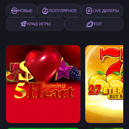
НОВЫЕ
ПОПУЛЯРНОЕ
LIVE ДИЛЕРЫ
КРАШ ИГРЫ
ТОП