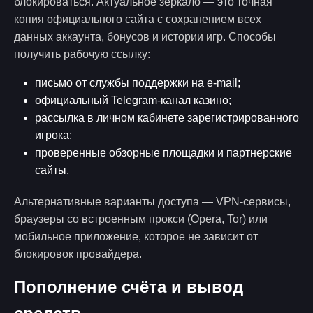
блокироваться. Актуальное зеркало — это точная
копия официального сайта с сохранением всех
данных аккаунта, бонусов и истории игр. Способы
получить рабочую ссылку:
письмо от службы поддержки на e-mail;
официальный Telegram-канал казино;
рассылка в личном кабинете зарегистрированного
игрока;
проверенные обзорные площадки и партнерские
сайты.
Альтернативные варианты доступа — VPN-сервисы,
браузеры со встроенным прокси (Opera, Tor) или
мобильное приложение, которое не зависит от
блокировок провайдера.
Пополнение счёта и вывод