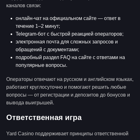
каналов связи:
онлайн-чат на официальном сайте — ответ в
течение 1–2 минут;
Telegram-бот с быстрой реакцией операторов;
электронная почта для сложных запросов и
обращений с документами;
подробный раздел FAQ на сайте с ответами на
популярные вопросы.
Операторы отвечают на русском и английском языках,
работают круглосуточно и помогают решить любые
вопросы — от регистрации и депозитов до бонусов и
вывода выигрышей.
Ответственная игра
Yard Casino поддерживает принципы ответственной