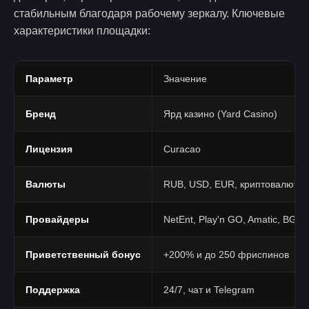
стабильным благодаря рабочему зеркалу. Ключевые
характеристики площадки:
Параметр
Значение
Бренд
Ярд казино (Yard Casino)
Лицензия
Curacao
Валюты
RUB, USD, EUR, криптовалюта
Провайдеры
NetEnt, Play'n GO, Amatic, BGam
Приветственный бонус
+200% и до 250 фриспинов
Поддержка
24/7, чат и Telegram