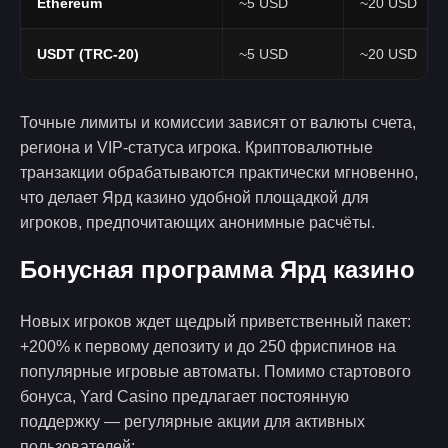
Ethereum
~5 USD
~20 USD
USDT (TRC-20)
~5 USD
~20 USD
Точные лимиты и комиссии зависят от валюты счета,
региона и VIP-статуса игрока. Криптовалютные
транзакции обрабатываются практически мгновенно,
что делает Ярд казино удобной площадкой для
игроков, предпочитающих анонимные расчёты.
Бонусная программа Ярд казино
Новых игроков ждет щедрый приветственный пакет:
+200% к первому депозиту и до 250 фриспинов на
популярные игровые автоматы. Помимо стартового
бонуса, Yard Casino предлагает постоянную
поддержку — регулярные акции для активных
пользователей: