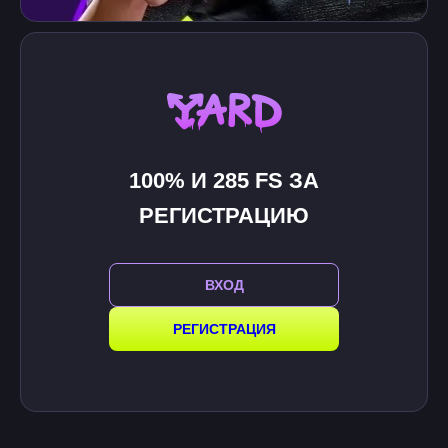
100% И 285 FS ЗА
РЕГИСТРАЦИЮ
ВХОД
РЕГИСТРАЦИЯ