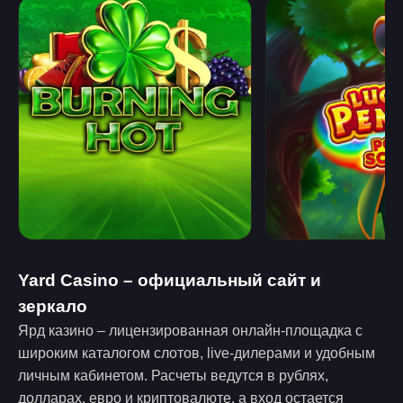
Yard Casino – официальный сайт и
зеркало
Ярд казино – лицензированная онлайн-площадка с
широким каталогом слотов, live-дилерами и удобным
личным кабинетом. Расчеты ведутся в рублях,
долларах, евро и криптовалюте, а вход остается