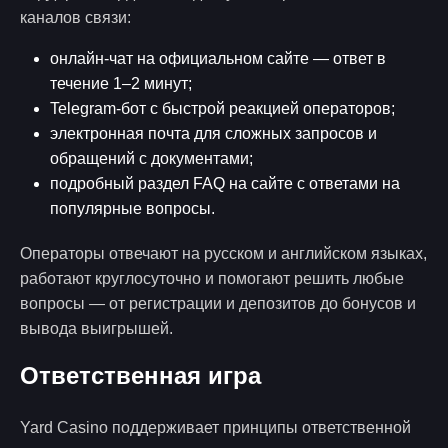
каналов связи:
онлайн-чат на официальном сайте — ответ в
течение 1–2 минут;
Telegram-бот с быстрой реакцией операторов;
электронная почта для сложных запросов и
обращений с документами;
подробный раздел FAQ на сайте с ответами на
популярные вопросы.
Операторы отвечают на русском и английском языках,
работают круглосуточно и помогают решить любые
вопросы — от регистрации и депозитов до бонусов и
вывода выигрышей.
Ответственная игра
Yard Casino поддерживает принципы ответственной