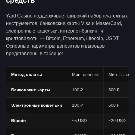
средств
Yard Casino поддерживает широкий набор платежных
инструментов: банковские карты Visa и MasterCard,
электронные кошельки, интернет-банкинг и
криптовалюты — Bitcoin, Ethereum, Litecoin, USDT.
Основные параметры депозитов и выводов
представлены в таблице:
Метод оплаты
Мин. депозит
Мин. вывод
Банковские карты
100 ₽
500 ₽
Электронные кошельки
100 ₽
500 ₽
Bitcoin
~5 USD
~20 USD