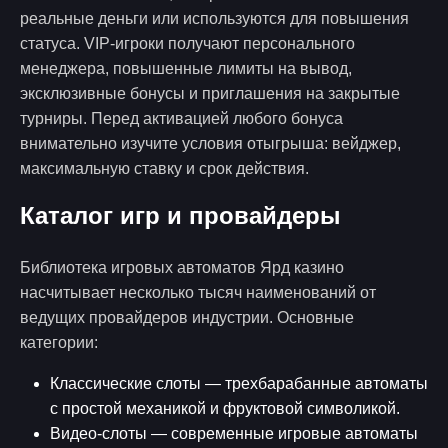
реальные деньги или используются для повышения
статуса. VIP-игроки получают персонального
менеджера, повышенные лимиты на вывод,
эксклюзивные бонусы и приглашения на закрытые
турниры. Перед активацией любого бонуса
внимательно изучите условия отыгрыша: вейджер,
максимальную ставку и срок действия.
Каталог игр и провайдеры
Библиотека игровых автоматов Ярд казино
насчитывает несколько тысяч наименований от
ведущих провайдеров индустрии. Основные
категории:
Классические слоты — трехбарабанные автоматы
с простой механикой и фруктовой символикой.
Видео-слоты — современные игровые автоматы