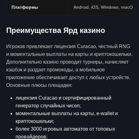
Платформы
Android, iOS, Windows, macOS
Преимущества Ярд казино
Игроков привлекает лицензия Curacao, честный RNG
и моментальные выплаты на карты и криптокошельки.
Дополнительно казино проводит турниры, начисляет
кэшбэк и раздает промокоды, а мобильное
приложение обеспечивает доступ с любых устройств.
Основные плюсы площадки:
лицензия Curacao и сертифицированный
генератор случайных чисел;
моментальные выплаты на карты, e-wallet и
криптокошельки;
более 3000 игровых автоматов от топовых
провайдеров;