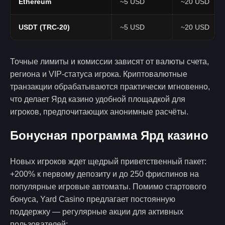
Ethereum
~5 USD
~20 USD
USDT (TRC-20)
~5 USD
~20 USD
Точные лимиты и комиссии зависят от валюты счета,
региона и VIP-статуса игрока. Криптовалютные
транзакции обрабатываются практически мгновенно,
что делает Ярд казино удобной площадкой для
игроков, предпочитающих анонимные расчёты.
Бонусная программа Ярд казино
Новых игроков ждет щедрый приветственный пакет:
+200% к первому депозиту и до 250 фриспинов на
популярные игровые автоматы. Помимо стартового
бонуса, Yard Casino предлагает постоянную
поддержку — регулярные акции для активных
пользователей: