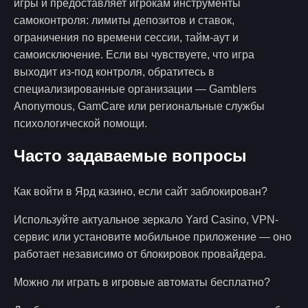
игры и предоставляет игрокам инструменты
самоконтроля: лимиты депозитов и ставок,
ограничения по времени сессии, тайм-аут и
самоисключение. Если вы чувствуете, что игра
выходит из-под контроля, обратитесь в
специализированные организации — Gamblers
Anonymous, GamCare или региональные службы
психологической помощи.
Часто задаваемые вопросы
Как войти в Ярд казино, если сайт заблокирован?
Используйте актуальное зеркало Yard Casino, VPN-
сервис или установите мобильное приложение — оно
работает независимо от блокировок провайдера.
Можно ли играть в игровые автоматы бесплатно?