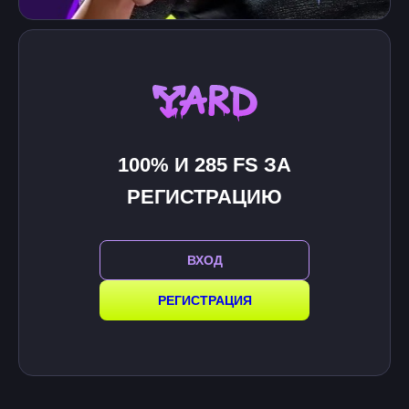
100% И 285 FS ЗА
РЕГИСТРАЦИЮ
ВХОД
РЕГИСТРАЦИЯ