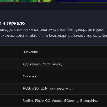
 и зеркало
ощадка с широким каталогом слотов, live-дилерами и удоб
а вход остается стабильным благодаря рабочему зеркалу. К
Значение
Ярд казино (Yard Casino)
Curacao
RUB, USD, EUR, криптовалюта
NetEnt, Play'n GO, Amatic, BGaming, Endorphina