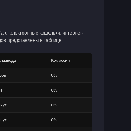
ard, электронные кошельки, интернет-
дов представлены в таблице:
ь вывода
Комиссия
сов
0%
ов
0%
инут
0%
инут
0%