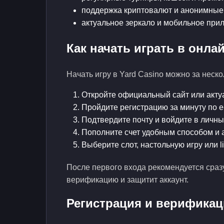
поддержка криптовалют и анонимные
актуальное зеркало и мобильное прил
Как начать играть в онла
Начать игру в Yard Casino можно за неск
Откройте официальный сайт или акту
Пройдите регистрацию за минуту по e-
Подтвердите почту и войдите в личны
Пополните счет удобным способом и 
Выберите слот, настольную игру или li
После первого входа рекомендуется сраз
верификацию и защитит аккаунт.
Регистрация и верифика