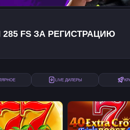
И 285 FS ЗА РЕГИСТРАЦИЮ
ЛЯРНОЕ
LIVE ДИЛЕРЫ
КР