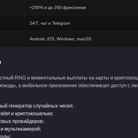
+200% и до 250 фриспинов
24/7, чат и Telegram
Android, iOS, Windows, macOS
о
естный RNG и моментальные выплаты на карты и криптокош
омокоды, а мобильное приложение обеспечивает доступ с л
ый генератор случайных чисел;
llet и криптокошельки;
повых провайдеров;
 и мультикамерой;
коды;