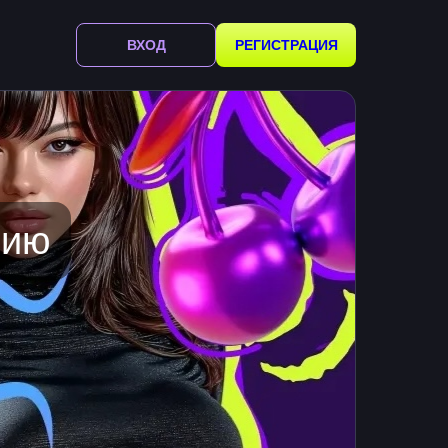
ВХОД
РЕГИСТРАЦИЯ
цию