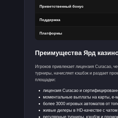
Приветственный бонус
Поддержка
Платформы
Преимущества Ярд казин
Игроков привлекает лицензия Curacao, ч
турниры, начисляет кэшбэк и раздает пр
площадки:
лицензия Curacao и сертифицированн
моментальные выплаты на карты, e-wa
более 3000 игровых автоматов от то
живые дилеры в HD-качестве с чатом
регулярные турниры, кэшбэк и промо