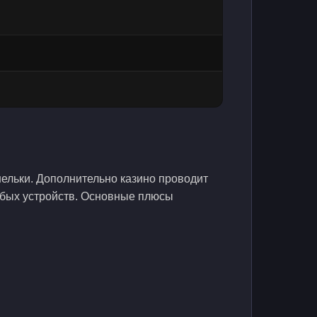
ельки. Дополнительно казино проводит
юбых устройств. Основные плюсы