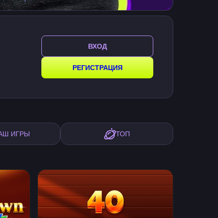
ВХОД
РЕГИСТРАЦИЯ
АШ ИГРЫ
ТОП