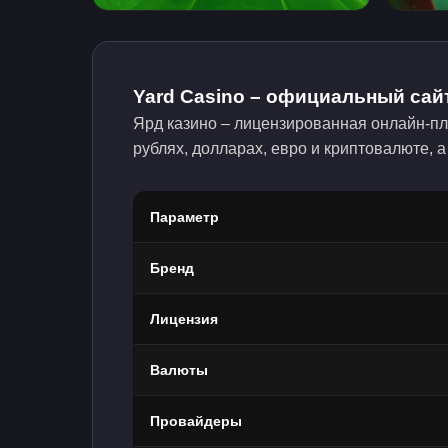
Yard Casino – официальный сайт
Ярд казино – лицензированная онлайн-пл
рублях, долларах, евро и криптовалюте, 
Параметр
Бренд
Лицензия
Валюты
Провайдеры