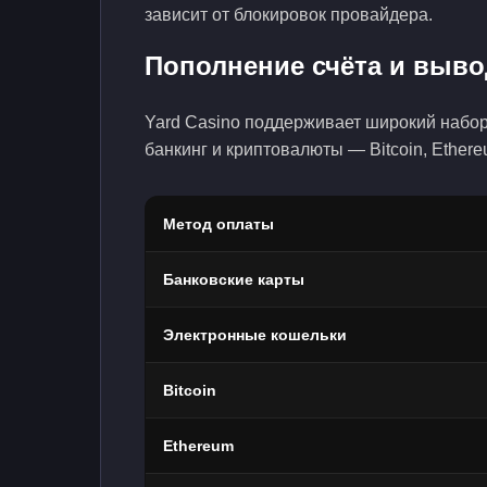
зависит от блокировок провайдера.
Пополнение счёта и выво
Yard Casino поддерживает широкий набор 
банкинг и криптовалюты — Bitcoin, Ether
Метод оплаты
Банковские карты
Электронные кошельки
Bitcoin
Ethereum