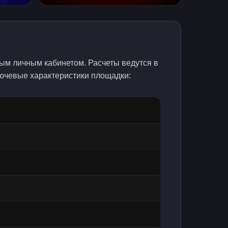
ным личным кабинетом. Расчеты ведутся в
лючевые характеристики площадки: