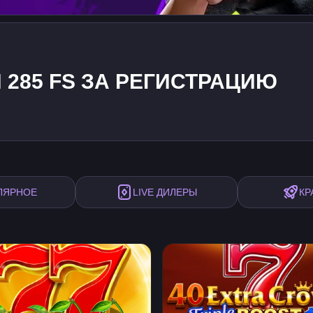
И 285 FS ЗА РЕГИСТРАЦИЮ
ЛЯРНОЕ
LIVE ДИЛЕРЫ
КР