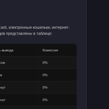
ard, электронные кошельки, интернет-
дов представлены в таблице:
ь вывода
Комиссия
сов
0%
ов
0%
инут
0%
инут
0%